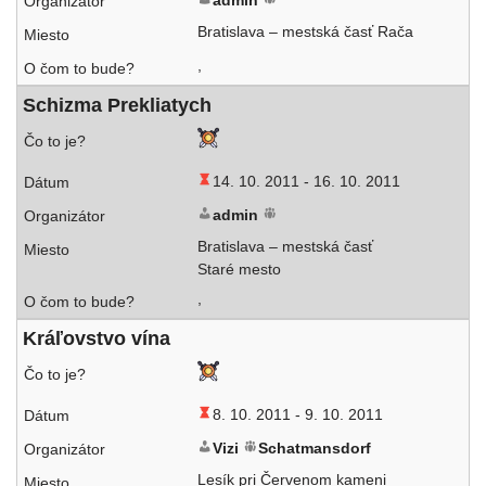
admin
Bratislava – mest­ská časť Rača
,
Schizma Prekliatych
14. 10. 2011 -
16. 10. 2011
admin
Bratislava – mest­ská časť
Staré mesto
,
Kráľovstvo vína
8. 10. 2011 -
9. 10. 2011
Vizi
Schatmansdorf
Lesík pri Červenom kameni