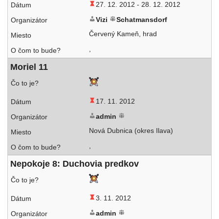
27. 12. 2012 -
28. 12. 2012
Vizi
Schatmansdorf
Červený Kameň, hrad
,
Moriel 11
17. 11. 2012
admin
Nová Dubnica (okres Ilava)
,
Nepokoje 8: Duchovia predkov
3. 11. 2012
admin