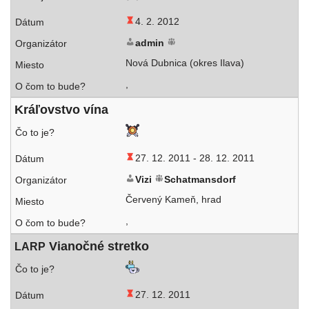
4. 2. 2012
admin
Nová Dubnica (okres Ilava)
,
Kráľovstvo vína
27. 12. 2011 -
28. 12. 2011
Vizi
Schatmansdorf
Červený Kameň, hrad
,
Vianočné stretko
LARP
27. 12. 2011