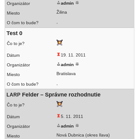
admin
Žilina
,
Test 0
19. 11. 2011
admin
Bratislava
,
Felder – Správne rozhodnutie
LARP
5. 11. 2011
admin
Nová Dubnica (okres Ilava)