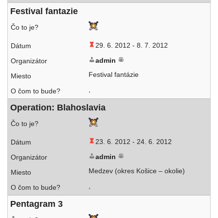
Festival fan­ta­zie
29. 6. 2012 -
8. 7. 2012
admin
Festival fantázie
,
Operation: Blahoslavia
23. 6. 2012 -
24. 6. 2012
admin
Medzev (okres Košice – okolie)
,
Pentagram 3