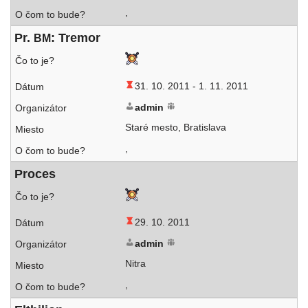
,
Pr.
: Tremor
BM
31. 10. 2011 -
1. 11. 2011
admin
Staré mes­to, Bratislava
,
Proces
29. 10. 2011
admin
Nitra
,