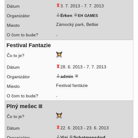
3. 7. 2013 -
7. 7. 2013
Erken
EH
GAMES
Zámocký park, Betliar
,
Festival Fantazie
28. 6. 2013 -
7. 7. 2013
admin
Festival fantázie
,
Plný mešec
III
22. 6. 2013 -
23. 6. 2013
Vizi
Schatmansdorf