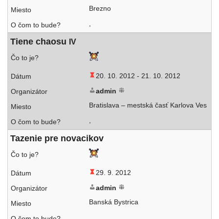
Brezno
,
Tiene cha­osu
IV
20. 10. 2012 -
21. 10. 2012
admin
Bratislava – mest­ská časť Karlova Ves
,
Tazenie pre novacikov
29. 9. 2012
admin
Banská Bystrica
,