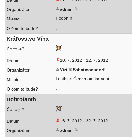
admin
Hodonín
,
Kráľovstvo Vína
20. 7. 2012 -
22. 7. 2012
Vizi
Schatmansdorf
Lesík pri Červenom kameni
,
Dobrofanth
16. 7. 2012 -
22. 7. 2012
admin