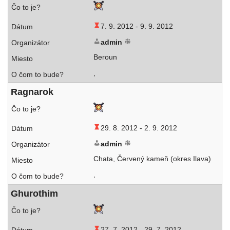
7. 9. 2012 -
9. 9. 2012
admin
Beroun
,
Ragnarok
29. 8. 2012 -
2. 9. 2012
admin
Chata, Červený kameň (okres Ilava)
,
Ghurothim
27. 7. 2012 -
29. 7. 2012