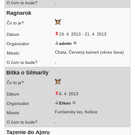
,
Ragnarok
19. 4. 2013 -
21. 4. 2013
admin
Chata, Červený kameň (okres Ilava)
,
Bitka o Silmarily
6. 4. 2013
Erken
Furčiansky les, Košice
,
Tazenie do Ajoru