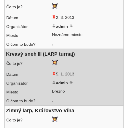
2. 3. 2013
admin
Neznáme miesto
,
Krvavý sneh
(
turnaj)
III
LARP
5. 1. 2013
admin
Brezno
,
Zimný larp, Kráľovstvo Vína