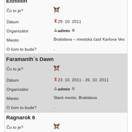
Elthilion
29. 10. 2011
admin
Bratislava – mest­ská časť Karlova Ves
,
Faramanth´s Dawn
23. 10. 2011 -
26. 10. 2011
admin
Staré mes­to, Bratislava
,
Ragnarok 6