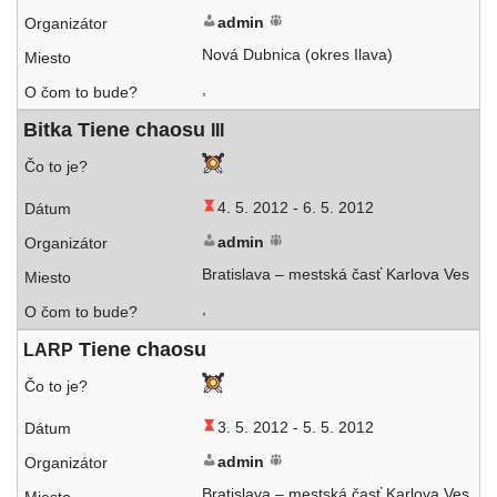
admin
Nová Dubnica (okres Ilava)
,
Bitka Tiene cha­osu
III
4. 5. 2012 -
6. 5. 2012
admin
Bratislava – mest­ská časť Karlova Ves
,
Tiene chaosu
LARP
3. 5. 2012 -
5. 5. 2012
admin
Bratislava – mest­ská časť Karlova Ves