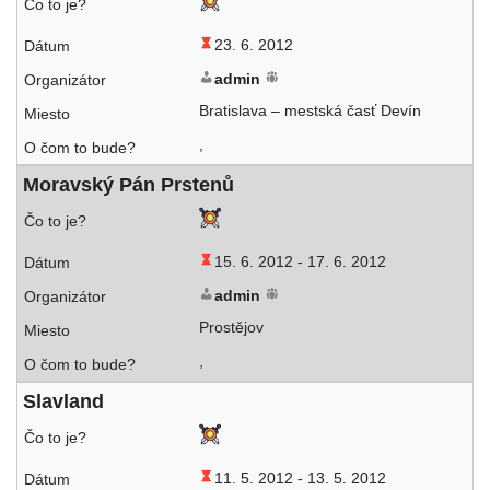
23. 6. 2012
admin
Bratislava – mest­ská časť Devín
,
Moravský Pán Prstenů
15. 6. 2012 -
17. 6. 2012
admin
Prostějov
,
Slavland
11. 5. 2012 -
13. 5. 2012