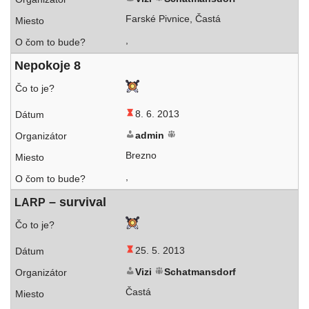
Farské Pivnice, Častá
,
Nepokoje 8
8. 6. 2013
admin
Brezno
,
– survival
LARP
25. 5. 2013
Vizi
Schatmansdorf
Častá