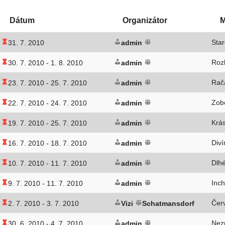
Dátum
Organizátor
M
Star
31. 7. 2010
admin
Roz
30. 7. 2010 -
1. 8. 2010
admin
Rača
23. 7. 2010 -
25. 7. 2010
admin
Zob
22. 7. 2010 -
24. 7. 2010
admin
Krá
19. 7. 2010 -
25. 7. 2010
admin
Div
16. 7. 2010 -
18. 7. 2010
admin
Dlh
10. 7. 2010 -
11. 7. 2010
admin
Inch
9. 7. 2010 -
11. 7. 2010
admin
Čer
2. 7. 2010 -
3. 7. 2010
Vizi
Schatmansdorf
Nez
30. 6. 2010 -
4. 7. 2010
admin