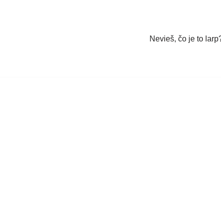
Nevieš, čo je to larp