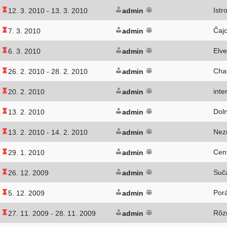
Istr
12. 3. 2010 -
13. 3. 2010
admin
Čaj
7. 3. 2010
admin
Elv
6. 3. 2010
admin
Chat
26. 2. 2010 -
28. 2. 2010
admin
inte
20. 2. 2010
admin
Dol
13. 2. 2010
admin
Nez
13. 2. 2010 -
14. 2. 2010
admin
Cen
29. 1. 2010
admin
Suč
26. 12. 2009
admin
Por
5. 12. 2009
admin
Rôzn
27. 11. 2009 -
28. 11. 2009
admin