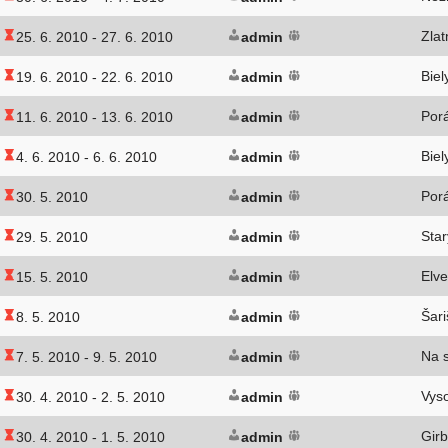
Zla
25. 6. 2010 -
27. 6. 2010
admin
Bie
19. 6. 2010 -
22. 6. 2010
admin
Por
11. 6. 2010 -
13. 6. 2010
admin
Bie
4. 6. 2010 -
6. 6. 2010
admin
Por
30. 5. 2010
admin
Sta
29. 5. 2010
admin
Elv
15. 5. 2010
admin
Šar
8. 5. 2010
admin
Na 
7. 5. 2010 -
9. 5. 2010
admin
Vys
30. 4. 2010 -
2. 5. 2010
admin
Gir
30. 4. 2010 -
1. 5. 2010
admin