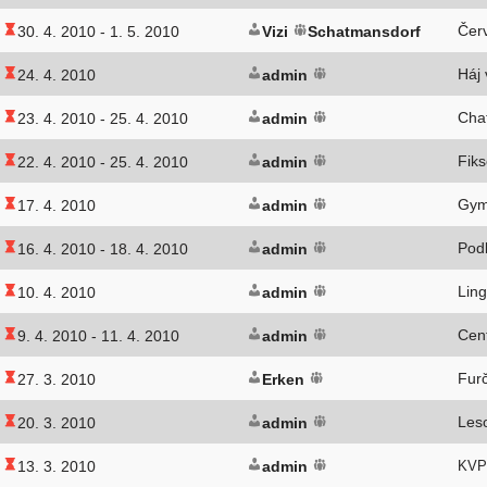
Čer
30. 4. 2010 -
1. 5. 2010
Vizi
Schatmansdorf
Háj
24. 4. 2010
admin
Cha
23. 4. 2010 -
25. 4. 2010
admin
Fik
22. 4. 2010 -
25. 4. 2010
admin
Gym
17. 4. 2010
admin
Pod
16. 4. 2010 -
18. 4. 2010
admin
Lin
10. 4. 2010
admin
Cen
9. 4. 2010 -
11. 4. 2010
admin
Furč
27. 3. 2010
Erken
Les
20. 3. 2010
admin
13. 3. 2010
admin
KVP