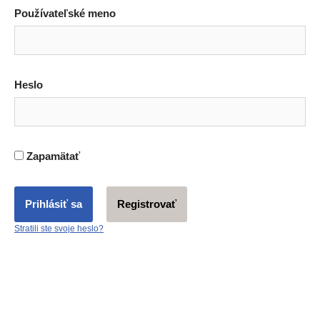
Používateľské meno
Heslo
Zapamätať
Registrovať
Stratili ste svo­je heslo?