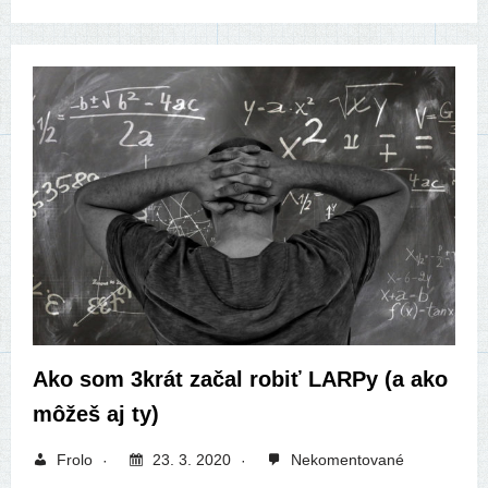
Ako som 3krát začal robiť LARPy (a ako
môžeš aj ty)
Frolo
23. 3. 2020
Nekomentované