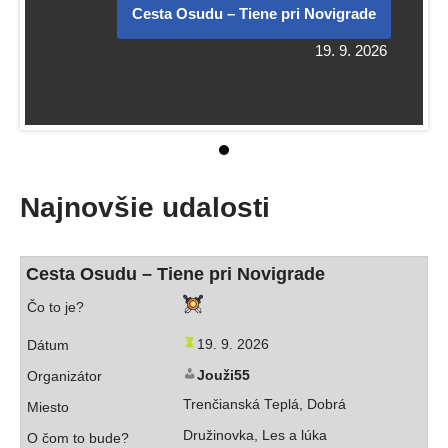
Cesta Osudu – Tiene pri Novigrade
19. 9. 2026
Najnovšie udalosti
Cesta Osudu – Tiene pri Novigrade
19. 9. 2026
Jouži55
Trenčianská Teplá, Dobrá
Družinovka, Les a lúka