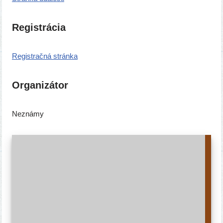
Registrácia
Registračná strán­ka
Organizátor
Neznámy