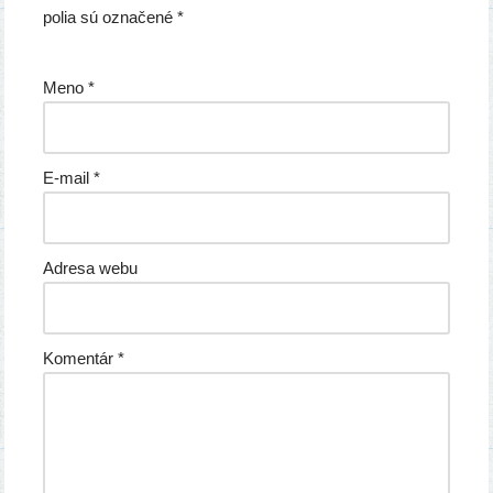
polia sú označené
*
Meno
*
E-mail
*
Adresa webu
Komentár
*