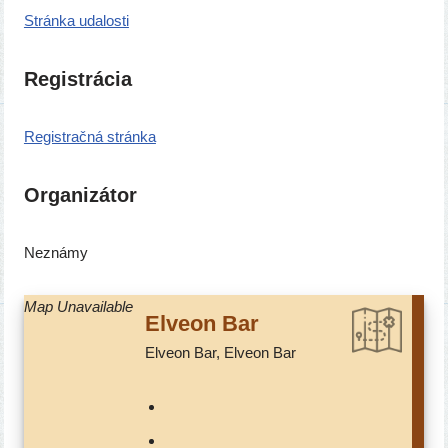
Stránka uda­los­ti
Registrácia
Registračná strán­ka
Organizátor
Neznámy
Map Unavailable
Elveon Bar
Elveon Bar, Elveon Bar