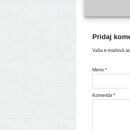
Pridaj kom
Vaša e-mailová a
Meno
*
Komentár
*