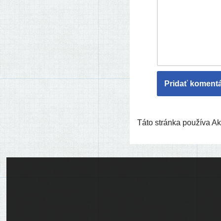
Táto stránka používa 
Ľudia
Skupiny
Pridať podujatie