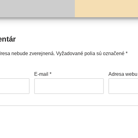
entár
dresa nebude zverejnená.
Vyžadované polia sú označené
*
E-mail
*
Adresa webu