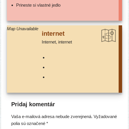
Prineste si vlast­né jedlo
Map Unavailable
inter­net
inter­net, internet
Pridaj komentár
Vaša e-mailová adresa nebude zverejnená.
Vyžadované
polia sú označené
*