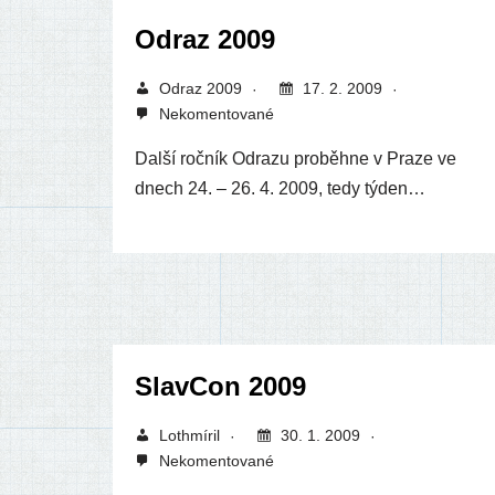
Odraz 2009
Odraz 2009
17. 2. 2009
Nekomentované
Další roč­ník Odrazu pro­běh­ne v Praze ve
dnech 24. – 26. 4. 2009, tedy týden…
SlavCon 2009
Lothmíril
30. 1. 2009
Nekomentované