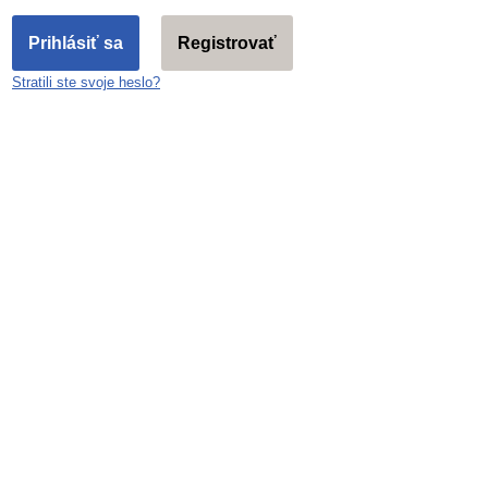
Registrovať
Stratili ste svo­je heslo?