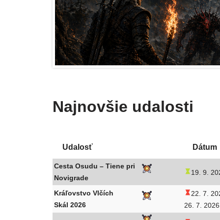
Najnovšie udalosti
Udalosť
Dátum
Cesta Osudu – Tiene pri
19. 9. 20
Novigrade
Kráľovstvo Vlčích
22. 7. 20
Skál 2026
26. 7. 2026