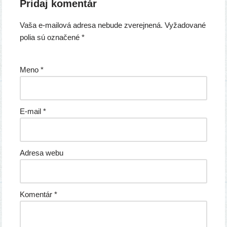
Pridaj komentár
Vaša e-mailová adresa nebude zverejnená.
Vyžadované
polia sú označené
*
Meno
*
E-mail
*
Adresa webu
Komentár
*