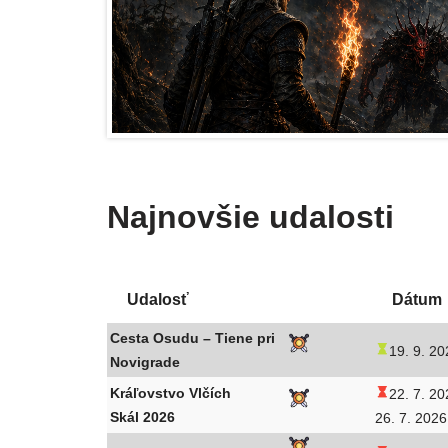
Najnovšie udalosti
Udalosť
Dátum
Cesta Osudu – Tiene pri
19. 9. 20
Novigrade
Kráľovstvo Vlčích
22. 7. 20
Skál 2026
26. 7. 2026