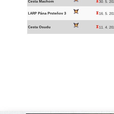
Cesta Machom
30. 5. 20
Pána Prsteňov 3
LARP
16. 5. 20
Cesta Osudu
11. 4. 20