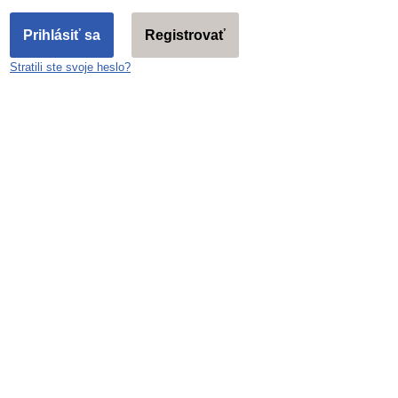
Registrovať
Stratili ste svo­je heslo?