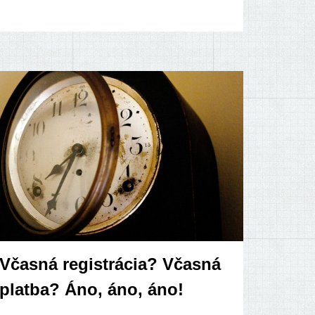
Včasná registrácia? Včasná
platba? Áno, áno, áno!