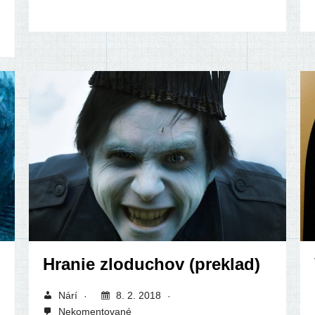
Hranie zloduchov (preklad)
Nárí
8. 2. 2018
Nekomentované