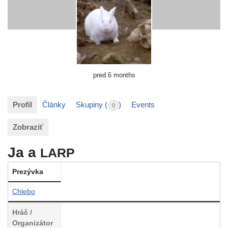
pred 6 months
Profil
Články
Skupiny (
)
Events
0
Zobraziť
Ja a
LARP
Prezývka
Chlebo
Hráč /
Organizátor