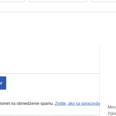
Akismet na obmedzenie spamu.
Zistite, ako sa spracovávajú úda