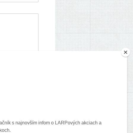
je o vašich komentároch.