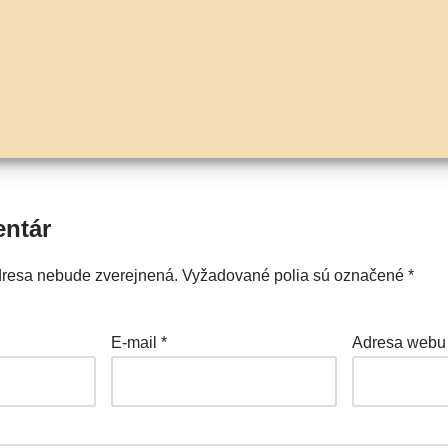
entár
dresa nebude zverejnená.
Vyžadované polia sú označené
*
E-mail
*
Adresa webu