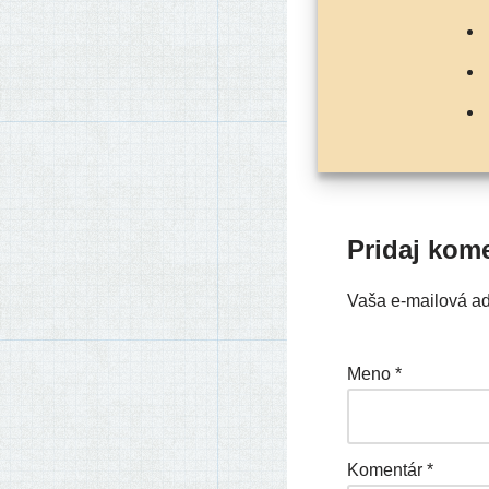
Pridaj kom
Vaša e-mailová a
Meno
*
Komentár
*