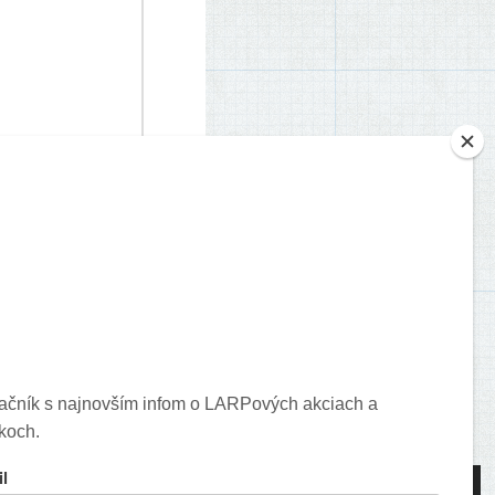
je o vašich komentároch.