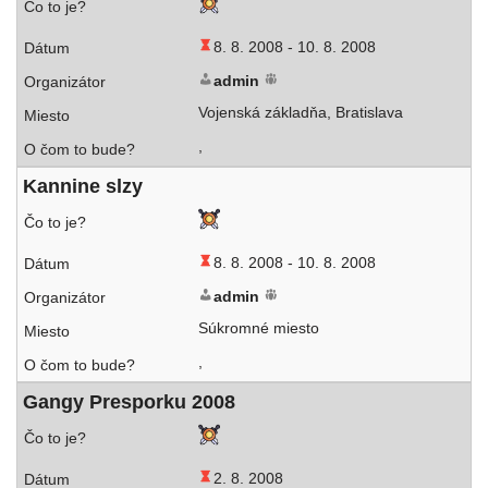
8. 8. 2008 -
10. 8. 2008
admin
Vojenská základ­ňa, Bratislava
,
Kannine slzy
8. 8. 2008 -
10. 8. 2008
admin
Súkromné miesto
,
Gangy Presporku 2008
2. 8. 2008