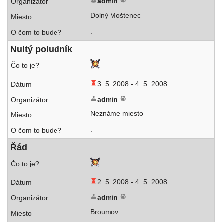
admin
Dolný Moštenec
,
Nultý polud­ník
3. 5. 2008 -
4. 5. 2008
admin
Neznáme miesto
,
Řád
2. 5. 2008 -
4. 5. 2008
admin
Broumov