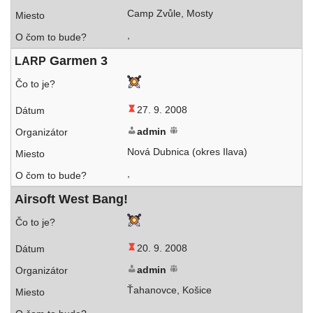
Camp Zvůle, Mosty
,
Garmen 3
LARP
27. 9. 2008
admin
Nová Dubnica (okres Ilava)
,
Airsoft West Bang!
20. 9. 2008
admin
Ťahanovce, Košice
,