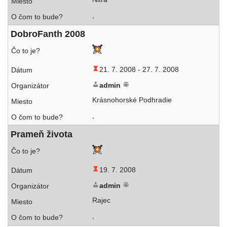
,
DobroFanth 2008
21. 7. 2008 -
27. 7. 2008
admin
Krásnohorské Podhradie
,
Prameň živo­ta
19. 7. 2008
admin
Rajec
,