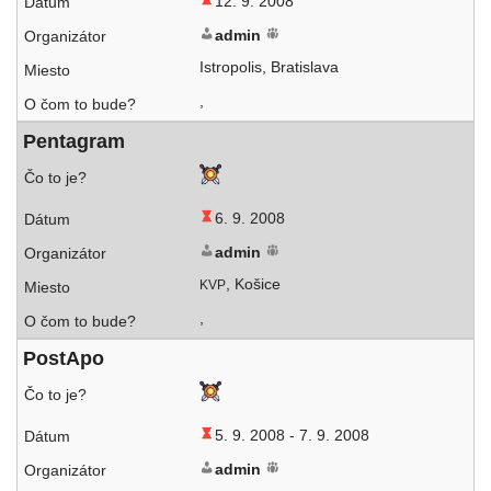
12. 9. 2008
admin
Istropolis, Bratislava
,
Pentagram
6. 9. 2008
admin
, Košice
KVP
,
PostApo
5. 9. 2008 -
7. 9. 2008
admin