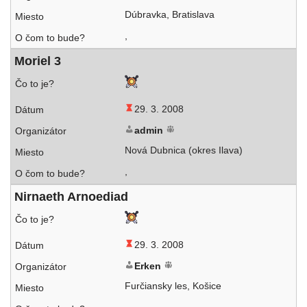
Dúbravka, Bratislava
,
Moriel 3
29. 3. 2008
admin
Nová Dubnica (okres Ilava)
,
Nirnaeth Arnoediad
29. 3. 2008
Erken
Furčiansky les, Košice