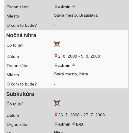
admin
Staré mes­to, Bratislava
,
Nočná Nitra
2. 8. 2008 -
5. 8. 2008
admin
Staré mes­to, Nitra
,
Subkultúra
26. 7. 2008 -
27. 7. 2008
admin
ERA
Nitra