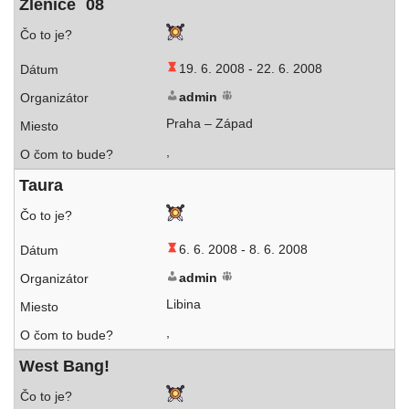
Zlenice ´08
19. 6. 2008 -
22. 6. 2008
admin
Praha – Západ
,
Taura
6. 6. 2008 -
8. 6. 2008
admin
Libina
,
West Bang!