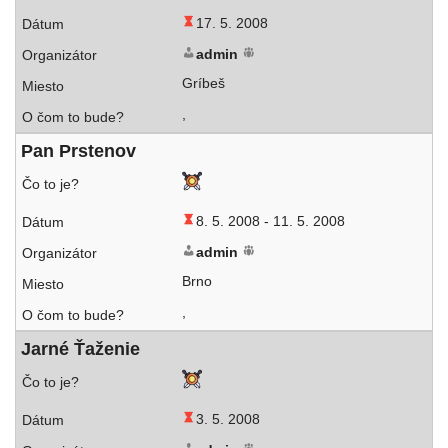
17. 5. 2008
admin
Gríbeš
,
Pan Prstenov
8. 5. 2008 -
11. 5. 2008
admin
Brno
,
Jarné Ťaženie
3. 5. 2008