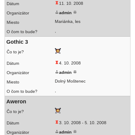
11. 10. 2008
admin
Mariánka, les
,
Gothic 3
4. 10. 2008
admin
Dolný Moštenec
,
Aweron
3. 10. 2008 -
5. 10. 2008
admin