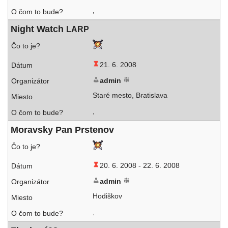
,
Night Watch
LARP
21. 6. 2008
admin
Staré mes­to, Bratislava
,
Moravsky Pan Prstenov
20. 6. 2008 -
22. 6. 2008
admin
Hodiškov
,