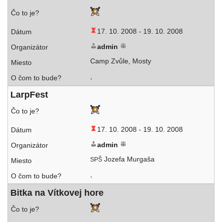
17. 10. 2008 -
19. 10. 2008
admin
Camp Zvůle, Mosty
,
LarpFest
17. 10. 2008 -
19. 10. 2008
admin
Jozefa Murgaša
SPŠ
,
Bitka na Vítkovej hore