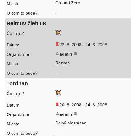
Ground Zero
,
Helmův žleb 08
22. 8. 2008 -
24. 8. 2008
admin
Rozkoš
,
Tordhan
20. 8. 2008 -
24. 8. 2008
admin
Dolný Moštenec
,