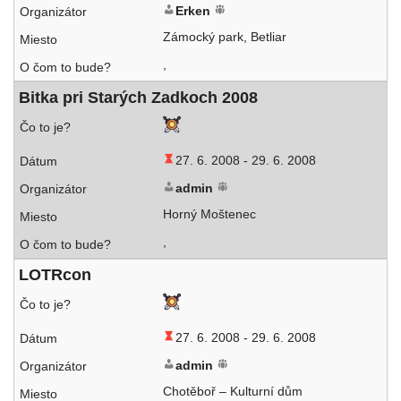
Erken
Zámocký park, Betliar
,
Bitka pri Starých Zadkoch 2008
27. 6. 2008 -
29. 6. 2008
admin
Horný Moštenec
,
LOTRcon
27. 6. 2008 -
29. 6. 2008
admin
Chotěboř – Kulturní dům