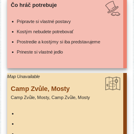
Čo hráč potrebuje
Pripravte si vlast­né postavy
Kostým nebu­de­te potrebovať
Prostredie a kos­tý­my si iba predstavujeme
Prineste si vlast­né jedlo
Map Unavailable
Camp Zvůle, Mosty
Camp Zvůle, Mosty, Camp Zvůle, Mosty