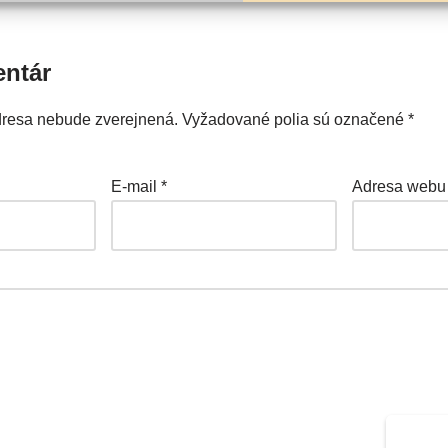
entár
dresa nebude zverejnená.
Vyžadované polia sú označené
*
E-mail
*
Adresa webu