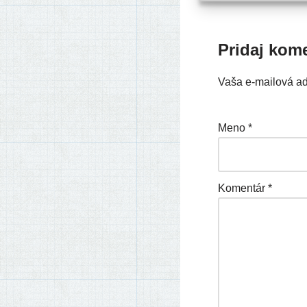
Pridaj kom
Vaša e-mailová a
Meno
*
Komentár
*