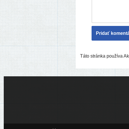
Táto stránka používa 
Ľudia
Skupiny
Pridať podujatie
Pridať článok