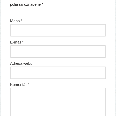
polia sú označené
*
Meno
*
E-mail
*
Adresa webu
Komentár
*