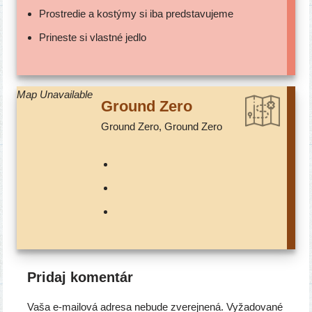
Prostredie a kos­tý­my si iba predstavujeme
Prineste si vlast­né jedlo
Map Unavailable
Ground Zero
Ground Zero, Ground Zero
Pridaj komentár
Vaša e-mailová adresa nebude zverejnená.
Vyžadované