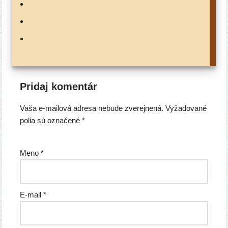
Pridaj komentár
Vaša e-mailová adresa nebude zverejnená.
Vyžadované
polia sú označené
*
Meno
*
E-mail
*