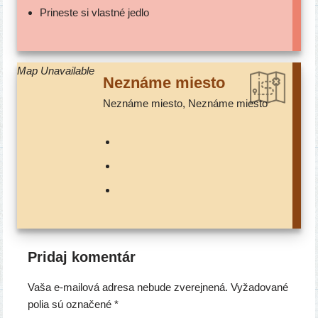
Prineste si vlast­né jedlo
Map Unavailable
Neznáme mies­to
Neznáme mies­to, Neznáme miesto
Pridaj komentár
Vaša e-mailová adresa nebude zverejnená.
Vyžadované
polia sú označené
*