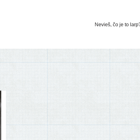
Nevieš, čo je to larp