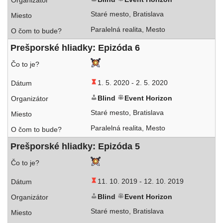
Staré mes­to, Bratislava
Paralelná rea­li­ta, Mesto
Prešporské hliad­ky: Epizóda 6
1. 5. 2020 -
2. 5. 2020
Blind
Event Horizon
Staré mes­to, Bratislava
Paralelná rea­li­ta, Mesto
Prešporské hliad­ky: Epizóda 5
11. 10. 2019 -
12. 10. 2019
Blind
Event Horizon
Staré mes­to, Bratislava