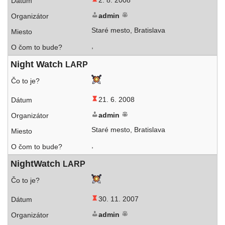
2. 8. 2008
admin
Staré mes­to, Bratislava
,
Night Watch
LARP
21. 6. 2008
admin
Staré mes­to, Bratislava
,
NightWatch
LARP
30. 11. 2007
admin