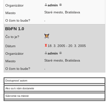
admin
Staré mes­to, Bratislava
,
BbFN 1.0
18. 3. 2005 -
20. 3. 2005
admin
Staré mes­to, Bratislava
,
Dostupnosť autom
Ako sa k nám dostanete
Súkromie na mieste