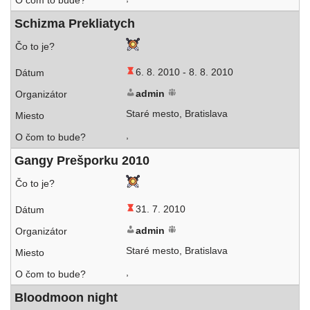
Schizma Prekliatych
6. 8. 2010 -
8. 8. 2010
admin
Staré mes­to, Bratislava
,
Gangy Prešporku 2010
31. 7. 2010
admin
Staré mes­to, Bratislava
,
Bloodmoon night