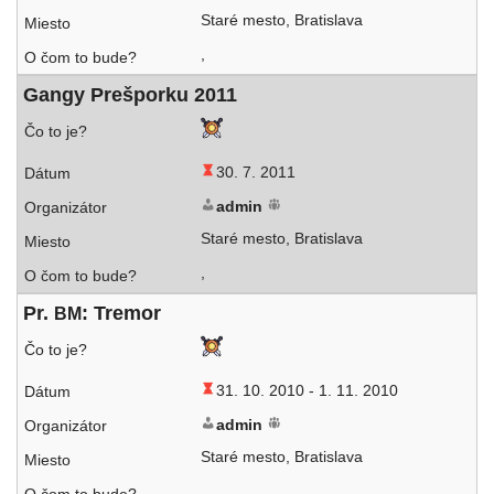
Staré mes­to, Bratislava
,
Gangy Prešporku 2011
30. 7. 2011
admin
Staré mes­to, Bratislava
,
Pr.
: Tremor
BM
31. 10. 2010 -
1. 11. 2010
admin
Staré mes­to, Bratislava
,