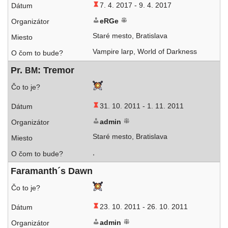
7. 4. 2017 -
9. 4. 2017
eRGe
Staré mes­to, Bratislava
Vampire larp, World of Darkness
Pr.
: Tremor
BM
31. 10. 2011 -
1. 11. 2011
admin
Staré mes­to, Bratislava
,
Faramanth´s Dawn
23. 10. 2011 -
26. 10. 2011
admin