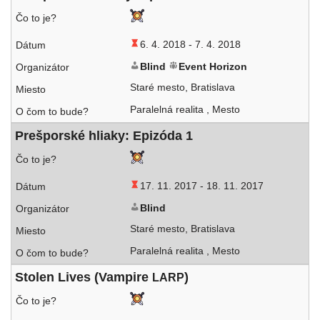
6. 4. 2018 -
7. 4. 2018
Blind
Event Horizon
Staré mes­to, Bratislava
Paralelná rea­li­ta , Mesto
Prešporské hlia­ky: Epizóda 1
17. 11. 2017 -
18. 11. 2017
Blind
Staré mes­to, Bratislava
Paralelná rea­li­ta , Mesto
Stolen Lives (Vampire
)
LARP