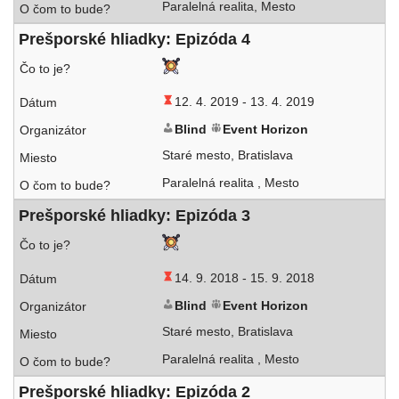
Paralelná rea­li­ta, Mesto
Prešporské hliad­ky: Epizóda 4
12. 4. 2019 -
13. 4. 2019
Blind
Event Horizon
Staré mes­to, Bratislava
Paralelná rea­li­ta , Mesto
Prešporské hliad­ky: Epizóda 3
14. 9. 2018 -
15. 9. 2018
Blind
Event Horizon
Staré mes­to, Bratislava
Paralelná rea­li­ta , Mesto
Prešporské hliad­ky: Epizóda 2