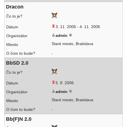
Dracon
3. 11. 2006 -
4. 11. 2006
admin
Staré mes­to, Bratislava
,
BbSD 2.0
5. 8. 2006
admin
Staré mes­to, Bratislava
,
Bb(F)N 2.0