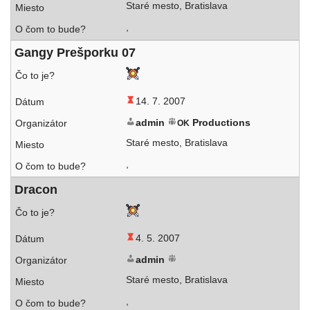
Staré mes­to, Bratislava
,
Gangy Prešporku 07
14. 7. 2007
admin
Productions
OK
Staré mes­to, Bratislava
,
Dracon
4. 5. 2007
admin
Staré mes­to, Bratislava
,