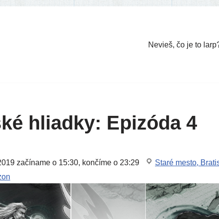
Nevieš, čo je to larp
ké hliadky: Epizóda 4
2019
začí­na­me o 15:30, kon­čí­me o 23:29
Staré mes­to, Brati
zon