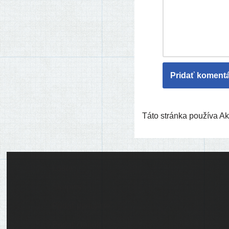
Táto stránka používa 
Ľudia
Skupiny
Pridať podujatie
Pridať článok