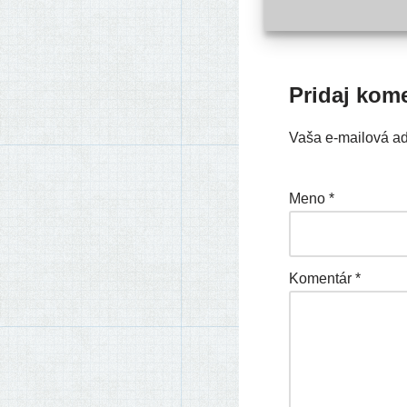
Pridaj kom
Vaša e-mailová a
Meno
*
Komentár
*