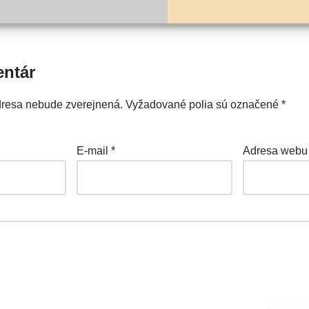
entár
dresa nebude zverejnená.
Vyžadované polia sú označené
*
E-mail
*
Adresa webu