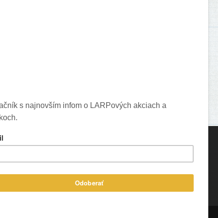
ons created by Freepik - Flaticon