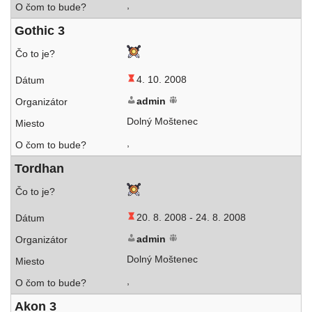
,
Gothic 3
4. 10. 2008
admin
Dolný Moštenec
,
Tordhan
20. 8. 2008 -
24. 8. 2008
admin
Dolný Moštenec
,
Akon 3