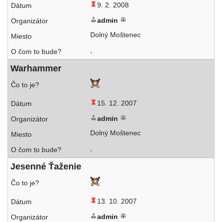
9. 2. 2008
admin
Dolný Moštenec
,
Warhammer
15. 12. 2007
admin
Dolný Moštenec
,
Jesenné Ťaženie
13. 10. 2007
admin