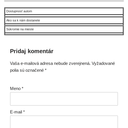
Dostupnosť autom
Ako sa k nám dostanete
Súkromie na mieste
Pridaj komentár
Vaša e-mailová adresa nebude zverejnená.
Vyžadované
polia sú označené
*
Meno
*
E-mail
*