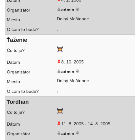
4. 2. 2006
admin
Dolný Moštenec
,
Ťaženie
8. 10. 2005
admin
Dolný Moštenec
,
Tordhan
11. 8. 2005 -
14. 8. 2005
admin