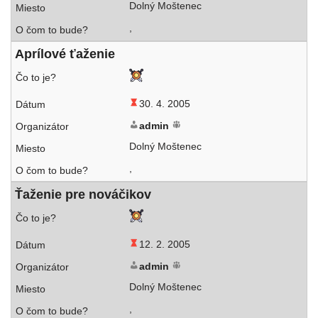
Dolný Moštenec
,
Aprílové ťaže­nie
30. 4. 2005
admin
Dolný Moštenec
,
Ťaženie pre nováčikov
12. 2. 2005
admin
Dolný Moštenec
,