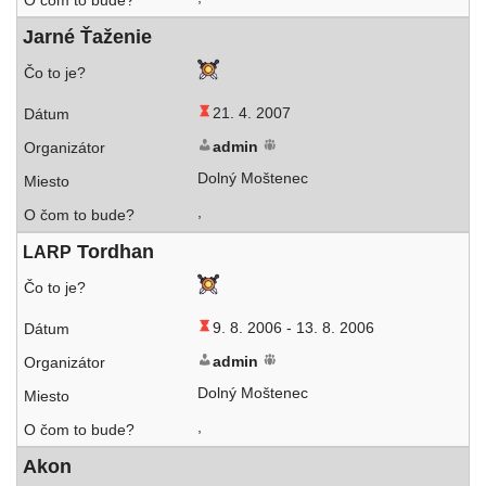
Jarné Ťaženie
21. 4. 2007
admin
Dolný Moštenec
,
Tordhan
LARP
9. 8. 2006 -
13. 8. 2006
admin
Dolný Moštenec
,
Akon