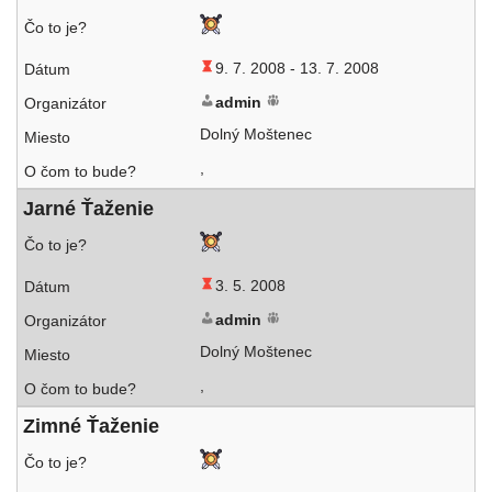
9. 7. 2008 -
13. 7. 2008
admin
Dolný Moštenec
,
Jarné Ťaženie
3. 5. 2008
admin
Dolný Moštenec
,
Zimné Ťaženie