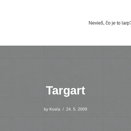
Nevieš, čo je to larp
Targart
by
Kosťa
24. 5. 2009