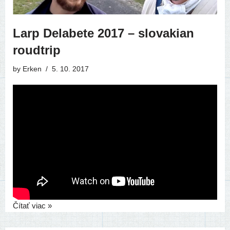
Larp Delabete 2017 – slovakian
roudtrip
by
Erken
5. 10. 2017
Čítať viac »