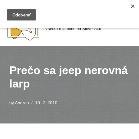
Preskočiť
Larpy.sk
na
Všetko o larpoch na Slovensku
obsah
Prečo sa jeep nerovná
larp
by
Andros
10. 2. 2010