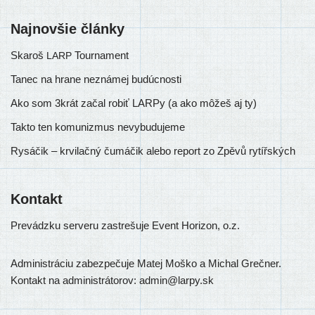
Najnovšie články
Skaroš
Tournament
LARP
Tanec na hrane neznámej budúcnosti
Ako som 3krát začal robiť LARPy (a ako môžeš aj ty)
Takto ten komunizmus nevybudujeme
Rysáčik – krvilačný čumáčik alebo report zo Zpěvů rytířských
Kontakt
Prevádzku ser­ve­ru zastre­šu­je Event Horizon, o.z.
Administráciu zabez­pe­ču­je Matej Moško a Michal Grečner.
Kontakt na admi­nis­trá­to­rov: admin@larpy.sk