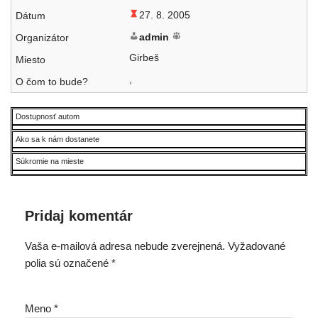
27. 8. 2005
admin
Girbeš
,
Dostupnosť autom
Ako sa k nám dostanete
Súkromie na mieste
Pridaj komentár
Vaša e-mailová adresa nebude zverejnená.
Vyžadované
polia sú označené
*
Meno
*