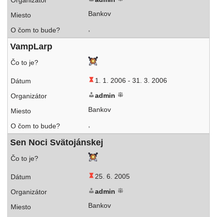
Bankov
,
VampLarp
1. 1. 2006 -
31. 3. 2006
admin
Bankov
,
Sen Noci Svätojánskej
25. 6. 2005
admin
Bankov