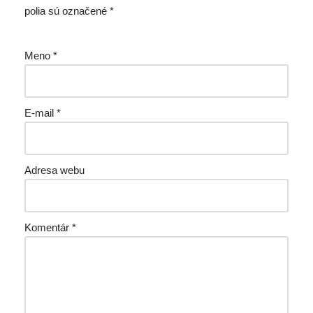
polia sú označené
*
Meno
*
E-mail
*
Adresa webu
Komentár
*