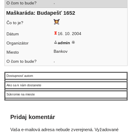
,
Maškaráda: Budapešť 1652
16. 10. 2004
admin
Bankov
,
Dostupnosť autom
Ako sa k nám dostanete
Súkromie na mieste
Pridaj komentár
Vaša e-mailová adresa nebude zverejnená.
Vyžadované