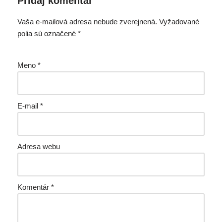
Pridaj komentár
Vaša e-mailová adresa nebude zverejnená.
Vyžadované
polia sú označené
*
Meno
*
E-mail
*
Adresa webu
Komentár
*