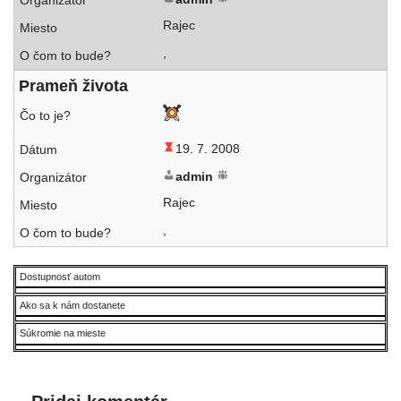
Rajec
,
Prameň živo­ta
19. 7. 2008
admin
Rajec
,
Dostupnosť autom
Ako sa k nám dostanete
Súkromie na mieste