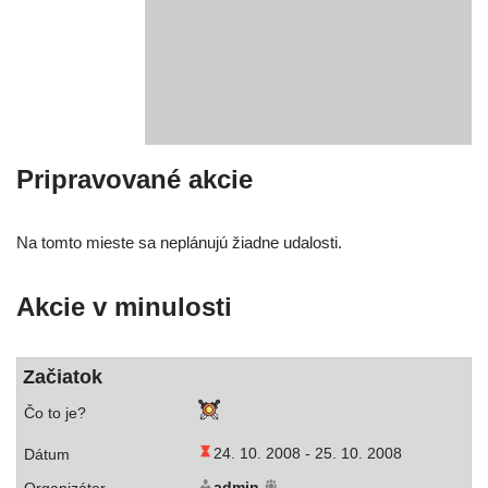
Pripravované akcie
Na tom­to mies­te sa neplá­nu­jú žiad­ne udalosti.
Akcie v minulosti
Začiatok
24. 10. 2008 -
25. 10. 2008
admin