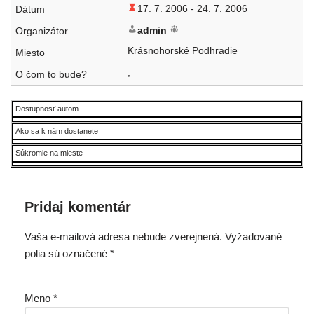
17. 7. 2006 -
24. 7. 2006
admin
Krásnohorské Podhradie
,
Dostupnosť autom
Ako sa k nám dostanete
Súkromie na mieste
Pridaj komentár
Vaša e-mailová adresa nebude zverejnená.
Vyžadované
polia sú označené
*
Meno
*