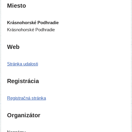
Miesto
Krásnohorské Podhradie
Krásnohorské Podhradie
Web
Stránka uda­los­ti
Registrácia
Registračná strán­ka
Organizátor