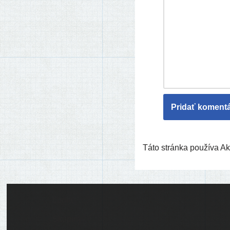
Táto stránka používa 
Ľudia
Skupiny