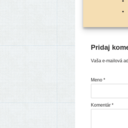
Pridaj kom
Vaša e-mailová a
Meno
*
Komentár
*