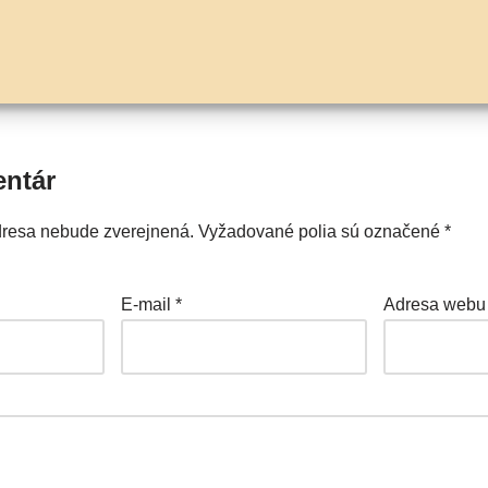
entár
dresa nebude zverejnená.
Vyžadované polia sú označené
*
E-mail
*
Adresa webu