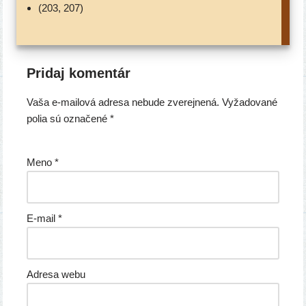
(203, 207)
Pridaj komentár
Vaša e-mailová adresa nebude zverejnená.
Vyžadované
polia sú označené
*
Meno
*
E-mail
*
Adresa webu