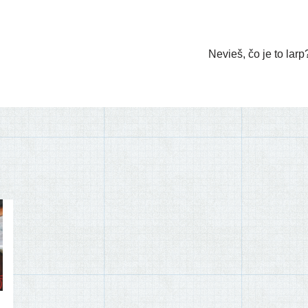
Nevieš, čo je to larp