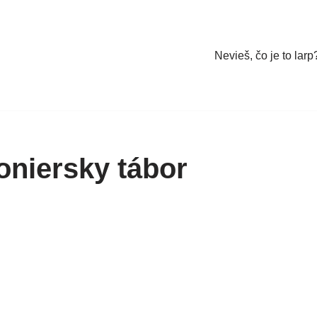
Nevieš, čo je to larp
oniersky tábor