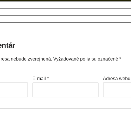
entár
dresa nebude zverejnená.
Vyžadované polia sú označené
*
E-mail
*
Adresa webu