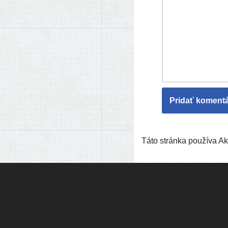
Táto stránka používa 
Ľudia
Skupiny
Pridať podujatie