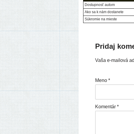
Dostupnosť autom
Ako sa k nám dostanete
Súkromie na mieste
Pridaj kom
Vaša e-mailová a
Meno
*
Komentár
*