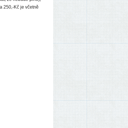
a 250,-Kč je včet­ně