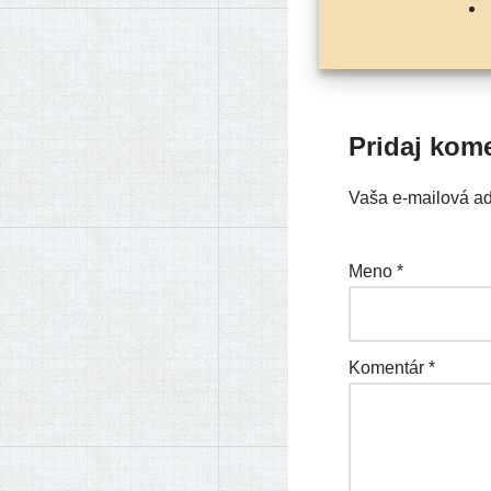
Pridaj kom
Vaša e-mailová a
Meno
*
Komentár
*