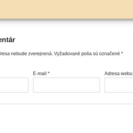
entár
dresa nebude zverejnená.
Vyžadované polia sú označené
*
E-mail
*
Adresa webu