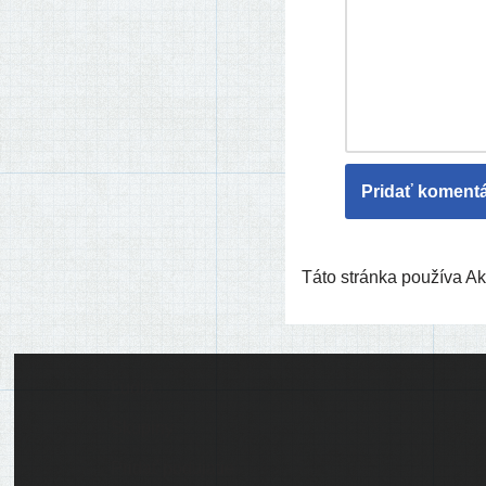
Táto stránka používa 
Ľudia
Skupiny
Pridať podujatie