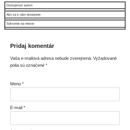
Dostupnosť autom
Ako sa k nám dostanete
Súkromie na mieste
Pridaj komentár
Vaša e-mailová adresa nebude zverejnená.
Vyžadované
polia sú označené
*
Meno
*
E-mail
*