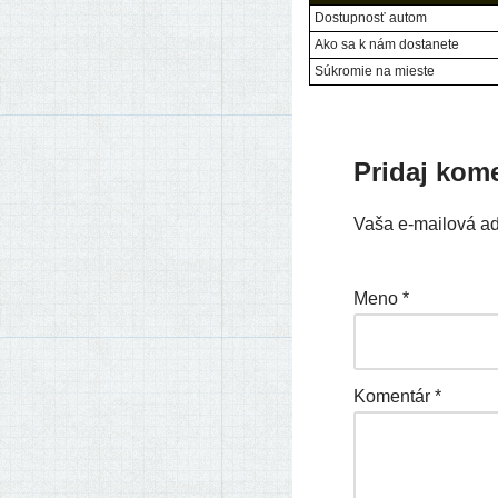
Dostupnosť autom
Ako sa k nám dostanete
Súkromie na mieste
Pridaj kom
Vaša e-mailová a
Meno
*
Komentár
*