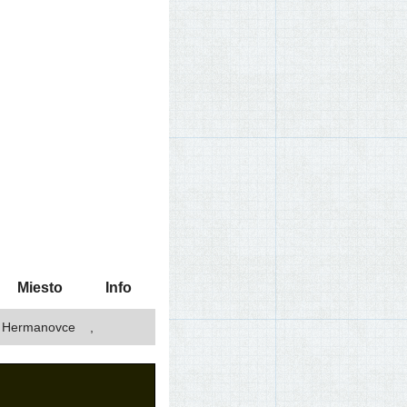
Miesto
Info
Hermanovce
,