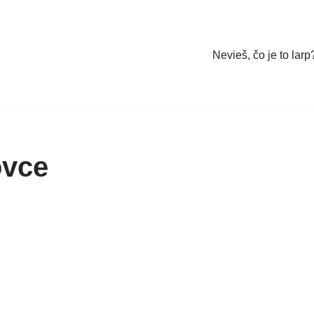
Nevieš, čo je to larp
vce