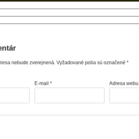
entár
dresa nebude zverejnená.
Vyžadované polia sú označené
*
E-mail
*
Adresa webu