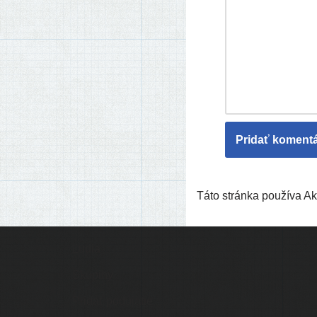
Táto stránka používa 
Ľudia
Skupiny
Pridať podujatie