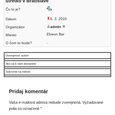
Stretko v Bratislave
6. 3. 2010
admin
Elveon Bar
,
Dostupnosť autom
Ako sa k nám dostanete
Súkromie na mieste
Pridaj komentár
Vaša e-mailová adresa nebude zverejnená.
Vyžadované
polia sú označené
*