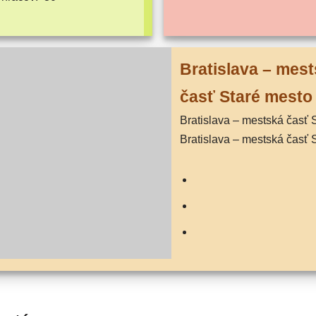
Bratislava – mest
časť Staré mesto
Bratislava – mest­ská časť Staré mes­to,
Bratislava – mest­ská časť 