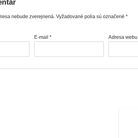
entár
dresa nebude zverejnená.
Vyžadované polia sú označené
*
E-mail
*
Adresa webu