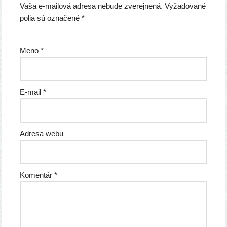
Vaša e-mailová adresa nebude zverejnená.
Vyžadované
polia sú označené
*
Meno
*
E-mail
*
Adresa webu
Komentár
*