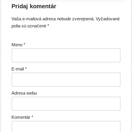
Pridaj komentár
Vaša e-mailová adresa nebude zverejnená.
Vyžadované
polia sú označené
*
Meno
*
E-mail
*
Adresa webu
Komentár
*