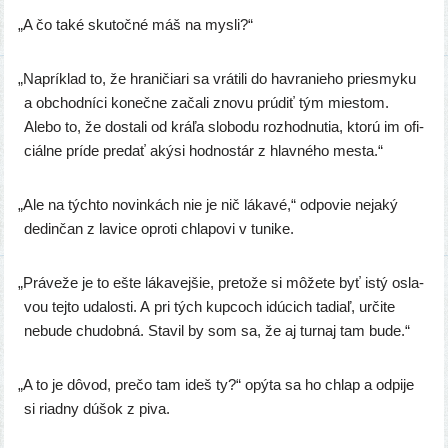
„
A čo také sku­toč­né máš na mysli?“
„
Napríklad to, že hra­ni­čia­ri sa vrá­ti­li do hav­ra­nie­ho pries­my­ku
a obchod­ní­ci koneč­ne zača­li zno­vu prú­diť tým mies­tom.
Alebo to, že dosta­li od krá­ľa slo­bo­du roz­hod­nu­tia, kto­rú im ofi­
ciál­ne prí­de pre­dať aký­si hod­nos­tár z hlav­né­ho mesta.“
„
Ale na tých­to novin­kách nie je nič láka­vé,“ odpo­vie neja­ký
dedin­čan z lavi­ce opro­ti chla­po­vi v tunike.
„
Práveže je to ešte láka­vej­šie, pre­to­že si môže­te byť istý osla­
vou tej­to uda­los­ti. A pri tých kup­coch idú­cich tadiaľ, urči­te
nebu­de chu­dob­ná. Stavil by som sa, že aj tur­naj tam bude.“
„
A to je dôvod, pre­čo tam ideš ty?“ opý­ta sa ho chlap a odpi­je
si riad­ny dúšok z piva.