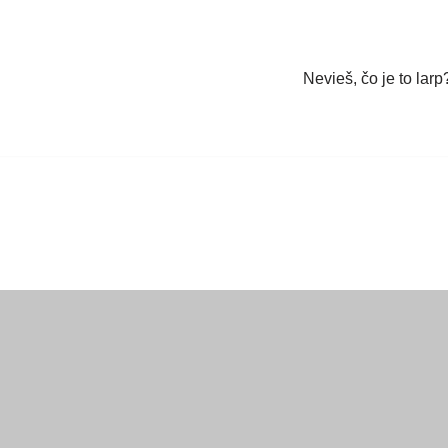
Nevieš, čo je to larp