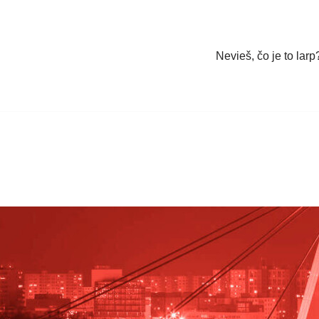
Nevieš, čo je to larp