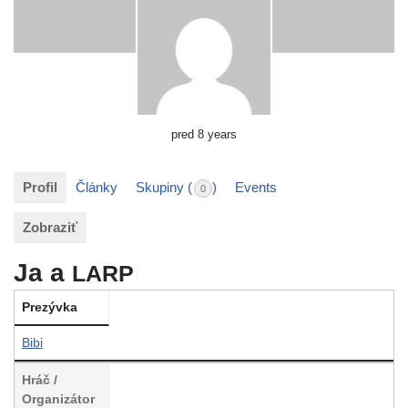
pred 8 years
Profil
Články
Skupiny (
)
Events
0
Zobraziť
Ja a
LARP
Prezývka
Bibi
Hráč /
Organizátor