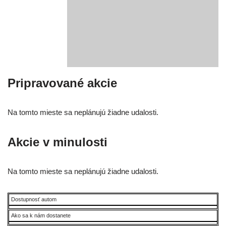
Pripravované akcie
Na tom­to mies­te sa neplá­nu­jú žiad­ne udalosti.
Akcie v minulosti
Na tom­to mies­te sa neplá­nu­jú žiad­ne udalosti.
Dostupnosť autom
Ako sa k nám dostanete