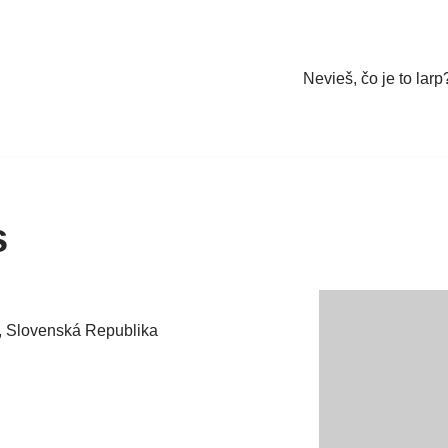
Nevieš, čo je to larp
s
, Slovenská Republika