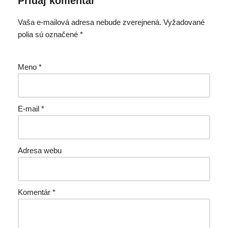
Pridaj komentár
Vaša e-mailová adresa nebude zverejnená.
Vyžadované
polia sú označené
*
Meno
*
E-mail
*
Adresa webu
Komentár
*