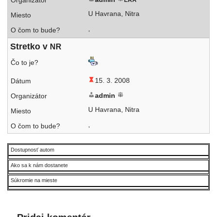
ERA
U Havrana, Nitra
,
Stretko v
NR
15. 3. 2008
admin
U Havrana, Nitra
,
Dostupnosť autom
Ako sa k nám dostanete
Súkromie na mieste